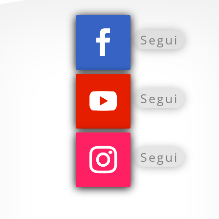
Segui
Segui
Segui