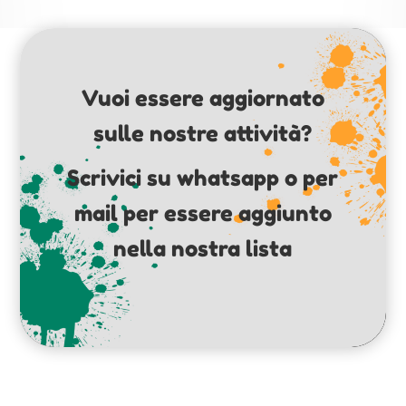
Vuoi essere aggiornato
sulle nostre attività?
Scrivici su whatsapp o per
mail per essere aggiunto
nella nostra lista