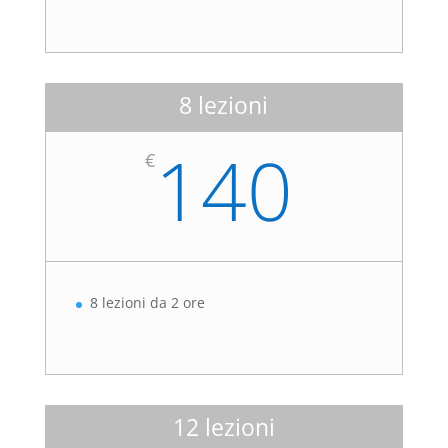
8 lezioni
140
€
8 lezioni da 2 ore
12 lezioni