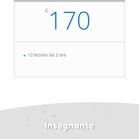
170
€
12 lezioni da 2 ore
Insegnante