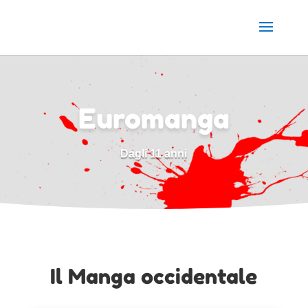
Euromanga
Dagli 11 anni
Il Manga occidentale