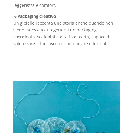
leggerezza e comfort.
🔹
Packaging creativo
Un gioiello racconta una storia anche quando non
viene indossato. Progetterai un packaging
coordinato, sostenibile e fatto di carta, capace di
valorizzare il tuo lavoro e comunicare il tuo stile.