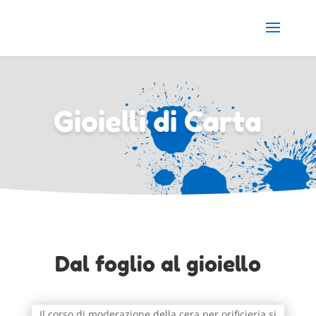
Gioielli di Carta
Dal foglio al gioiello
Il corso di moderazione della cera per orificieria si