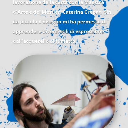
lavorazione della carta con la Maestra
d'Arte e dei Mestieri Caterina Crepax. Sin
da piccolo il disegno mi ha permesso di
apprendere diversi stili di espressione
dall'acquerello al fumetto.