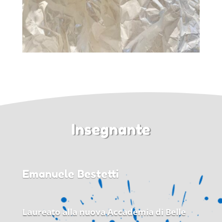
Insegnante
Emanuele Bestetti
Laureato alla nuova Accademia di Belle